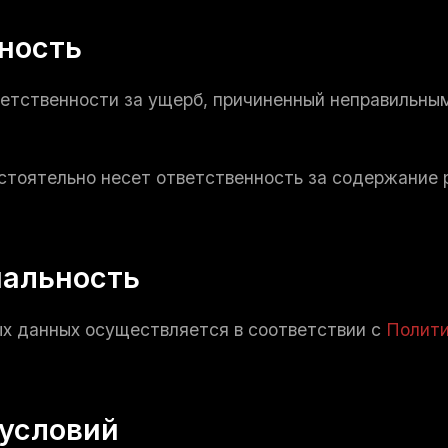
нность
тветственности за ущерб, причиненный неправильн
остоятельно несет ответственность за содержание
иальность
х данных осуществляется в соответствии с
Полити
 условий