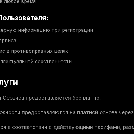
 в любое время
 Пользователя:
верную информацию при регистрации
ервиса
ис в противоправных целях
ллектуальной собственности
луги
л Сервиса предоставляется бесплатно.
ожности предоставляются на платной основе чере
тся в соответствии с действующими тарифами, раз