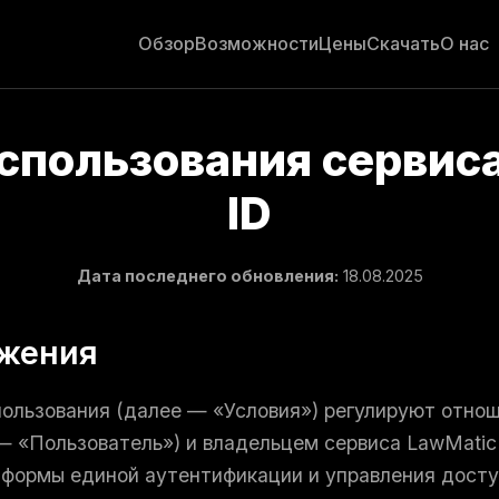
Обзор
Возможности
Цены
Скачать
О нас
спользования сервис
ID
Дата последнего обновления:
18.08.2025
ожения
ользования (далее — «Условия») регулируют отно
— «Пользователь») и владельцем сервиса LawMatic
тформы единой аутентификации и управления дост