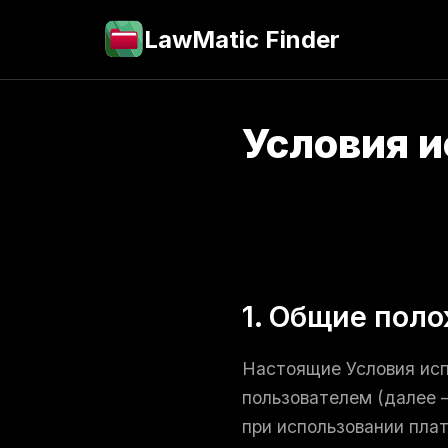
LawMatic Finder
Условия и
1. Общие пол
Настоящие Условия исп
пользователем (далее 
при использовании пла