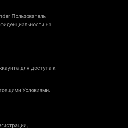
inder Пользователь
нфиденциальности на
ккаунта для доступа к
стоящими Условиями.
егистрации,