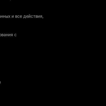
нных и все действия,
ования с
и