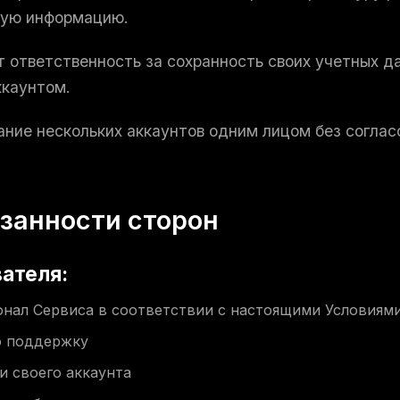
ную информацию.
т ответственность за сохранность своих учетных да
ккаунтом.
ание нескольких аккаунтов одним лицом без соглас
язанности сторон
вателя:
нал Сервиса в соответствии с настоящими Условиям
ю поддержку
и своего аккаунта