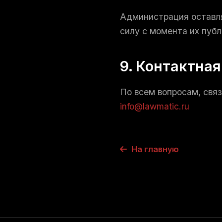
Администрация оставля
силу с момента их публ
9. Контактна
По всем вопросам, свя
info@lawmatic.ru
На главную