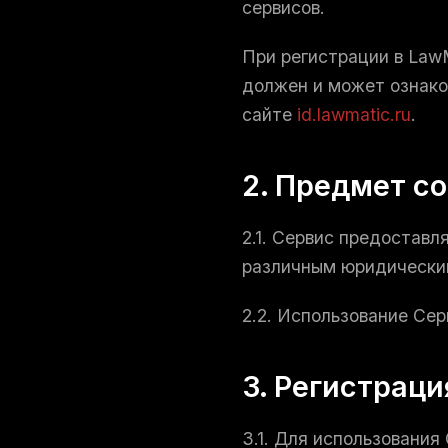
сервисов.
При регистрации в LawM
должен и может ознако
сайте
id.lawmatic.ru
.
2. Предмет с
2.1. Сервис предостав
различным юридически
2.2. Использование Се
3. Регистраци
3.1. Для использовани