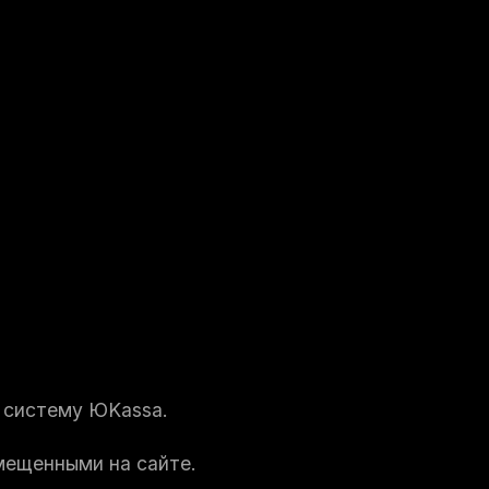
з систему ЮKassa.
мещенными на сайте.