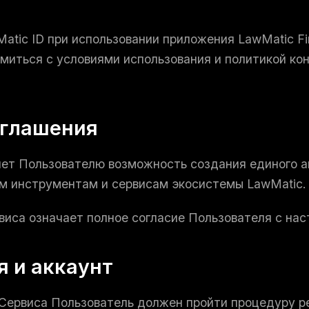
atic ID при использовании приложения LawMatic F
миться с условиями использования и политикой ко
оглашения
ляет Пользователю возможность создания единого а
м инструментам и сервисам экосистемы LawMatic.
рвиса означает полное согласие Пользователя с на
я и аккаунт
я Сервиса Пользователь должен пройти процедуру р