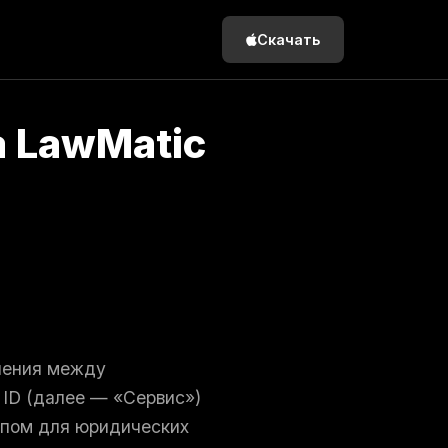
Скачать
а LawMatic
шения между
 ID (далее — «Сервис»)
упом для юридических