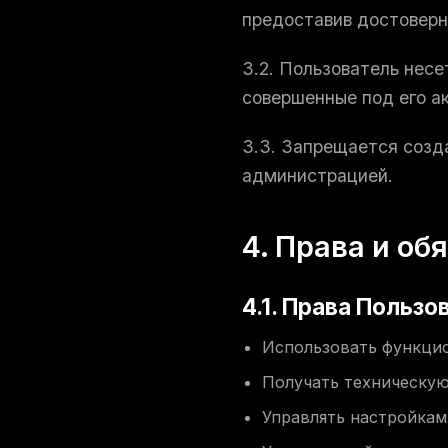
предоставив достовер
3.2. Пользователь несе
совершенные под его а
3.3. Запрещается созд
администрацией.
4. Права и об
4.1. Права Пользо
Использовать функцио
Получать техническу
Управлять настройкам