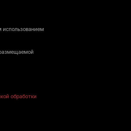
ым использованием
 размещаемой
кой обработки